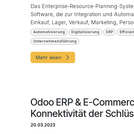
Das Enterprise-Resource-Planning-Syst
Software, die zur Integration und Autom
Einkauf, Lager, Verkauf, Marketing, Pers
Automatisierung
Digitalisierung
ERP
Effizie
Unternehmensführung
Mehr lesen
Odoo ERP & E-Commerce
Konnektivität der Schlüs
20.03.2023