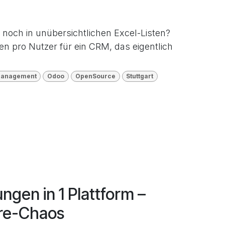
 noch in unübersichtlichen Excel-Listen?
n pro Nutzer für ein CRM, das eigentlich
anagement
Odoo
OpenSource
Stuttgart
gen in 1 Plattform –
are-Chaos