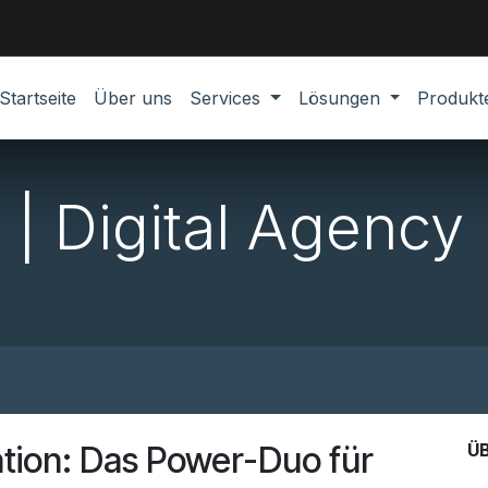
Startseite
Über uns
Services
Lösungen
Produk
| Digital Agency
tion: Das Power-Duo für
Ü