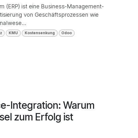
em (ERP) ist eine Business-Management-
atisierung von Geschäftsprozessen wie
onalwese...
nz
KMU
Kostensenkung
Odoo
-Integration: Warum
sel zum Erfolg ist