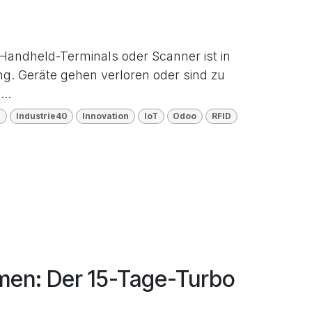
 Handheld-Terminals oder Scanner ist in
ng. Geräte gehen verloren oder sind zu
..
h
Industrie40
Innovation
IoT
Odoo
RFID
men: Der 15-Tage-Turbo