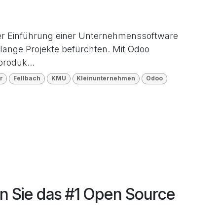
er Einführung einer Unternehmenssoftware
lange Projekte befürchten. Mit Odoo
produk...
r
Fellbach
KMU
Kleinunternehmen
Odoo
en Sie das #1 Open Source