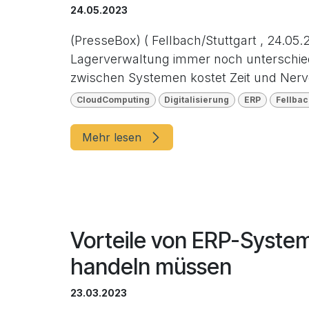
24.05.2023
(PresseBox) ( Fellbach/Stuttgart , 24.0
Lagerverwaltung immer noch unterschi
zwischen Systemen kostet Zeit und Nerve
CloudComputing
Digitalisierung
ERP
Fellbac
Mehr lesen
Vorteile von ERP-Syste
handeln müssen
23.03.2023