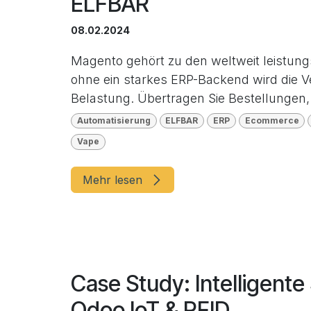
ELFBAR
08.02.2024
Magento gehört zu den weltweit leistu
ohne ein starkes ERP-Backend wird die 
Belastung. Übertragen Sie Bestellungen, 
Automatisierung
ELFBAR
ERP
Ecommerce
Vape
Mehr lesen
Case Study: Intelligent
Odoo IoT & RFID