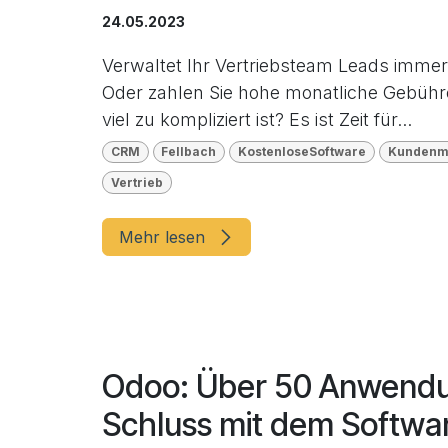
24.05.2023
Verwaltet Ihr Vertriebsteam Leads immer
Oder zahlen Sie hohe monatliche Gebühre
viel zu kompliziert ist? Es ist Zeit für...
CRM
Fellbach
KostenloseSoftware
Kundenm
Vertrieb
Mehr lesen
Odoo: Über 50 Anwendun
Schluss mit dem Softw