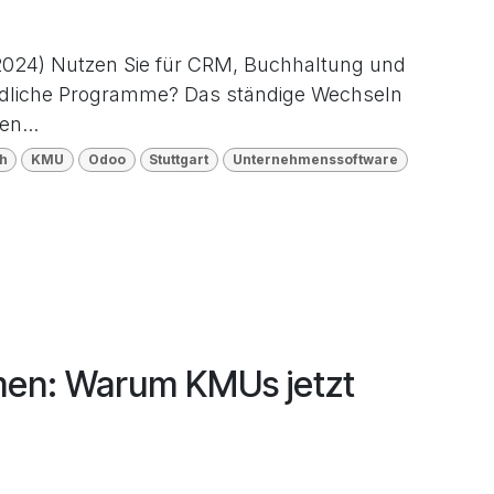
5.2024) Nutzen Sie für CRM, Buchhaltung und
edliche Programme? Das ständige Wechseln
n...
h
KMU
Odoo
Stuttgart
Unternehmenssoftware
men: Warum KMUs jetzt