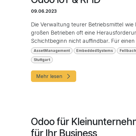
09.06.2023
Die Verwaltung teurer Betriebsmittel wie
großen Betrieben oft eine Herausforderu
Schichtbeginn nicht auffindbar. Für einen .
AssetManagement
EmbeddedSystems
Fellbac
Stuttgart
Mehr lesen
Odoo für Kleinunterneh
für Ihr Business