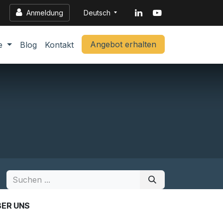
Anmeldung
Deutsch
Angebot erhalten
te
Blog
Kontakt
BER UNS