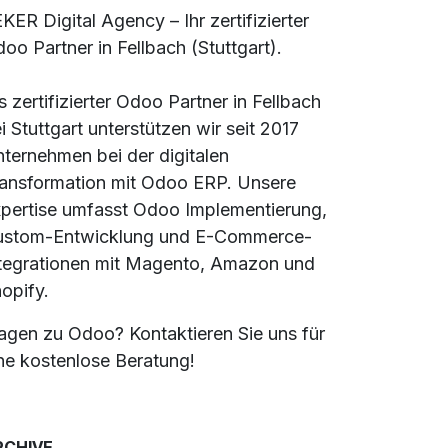
KER Digital Agency – Ihr zertifizierter
oo Partner in Fellbach (Stuttgart).
s zertifizierter Odoo Partner in Fellbach
i Stuttgart unterstützen wir seit 2017
ternehmen bei der digitalen
ansformation mit Odoo ERP. Unsere
pertise umfasst Odoo Implementierung,
ustom-Entwicklung und E-Commerce-
tegrationen mit Magento, Amazon und
opify.
agen zu Odoo? Kontaktieren Sie uns für
ne kostenlose Beratung!
RCHIVE