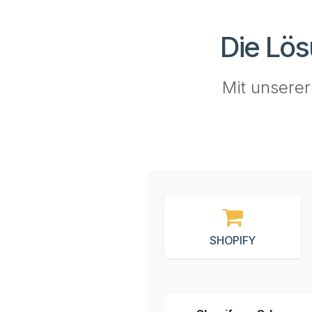
Die Lös
Mit unsere
SHOPIFY