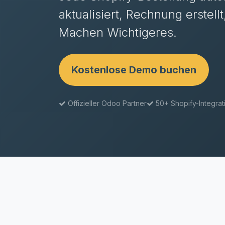
aktualisiert, Rechnung erstellt
Machen Wichtigeres.
Kostenlose Demo buchen
Offizieller Odoo Partner
50+ Shopify-Integra