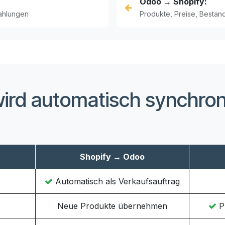
Odoo → Shopify:
ahlungen
Produkte, Preise, Bestan
ird automatisch synchroni
Shopify → Odoo
Automatisch als Verkaufsauftrag
Neue Produkte übernehmen
P