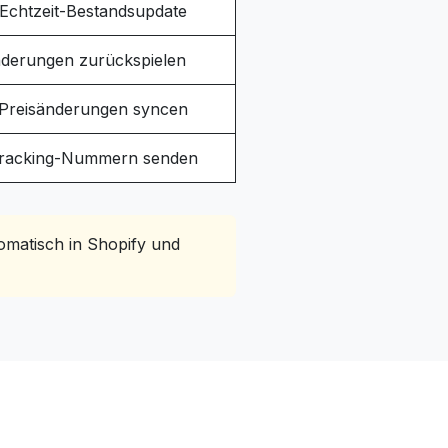
Echtzeit-Bestandsupdate
derungen zurückspielen
Preisänderungen syncen
racking-Nummern senden
omatisch in Shopify und