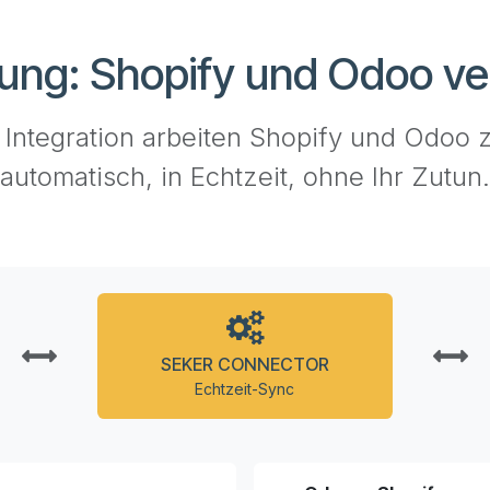
ung: Shopify und Odoo v
r Integration arbeiten Shopify und Odoo
automatisch, in Echtzeit, ohne Ihr Zutun.
SEKER CONNECTOR
Echtzeit-Sync