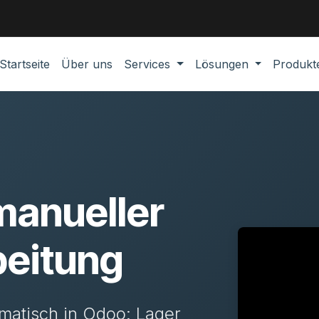
Startseite
Über uns
Services
Lösungen
Produk
manueller
beitung
matisch in Odoo: Lager