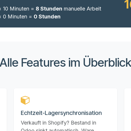
1
× 10 Minuten =
8 Stunden
manuelle Arbeit
× 0 Minuten =
0 Stunden
Alle Features im Überblic
Echtzeit-Lagersynchronisation
Verkauft in Shopify? Bestand in
Odoo sinkt automatisch. Ware