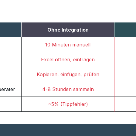
Ohne Integration
10 Minuten manuell
Excel öffnen, eintragen
Kopieren, einfügen, prüfen
berater
4-8 Stunden sammeln
~5% (Tippfehler)