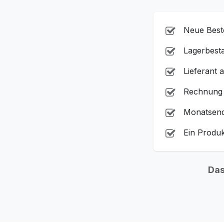
Neue Beste
Lagerbesta
Lieferant 
Rechnung 
Monatsend
Ein Produk
Das