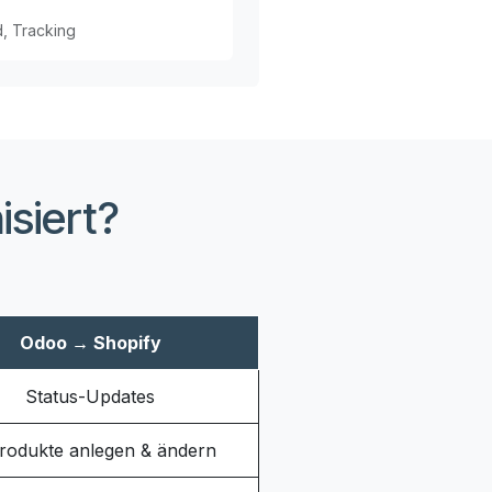
d, Tracking
siert?
Odoo → Shopify
Status-Updates
rodukte anlegen & ändern