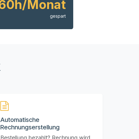
60h/Monat
gespart
k
Automatische
Rechnungserstellung
Bestellung bezahlt? Rechnung wird