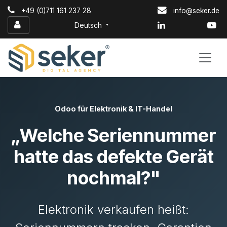
Zum Inhalt springen
+49 (0)711 161 237 28
info@seker.de
Deutsch
Odoo für Elektronik & IT-Handel
„Welche Seriennummer
hatte das defekte Gerät
nochmal?"
Elektronik verkaufen heißt: