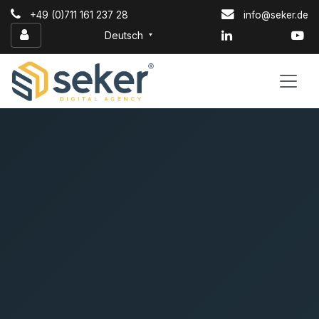
Zum Inhalt springen
+49 (0)711 161 237 28
info@seker.de
Deutsch