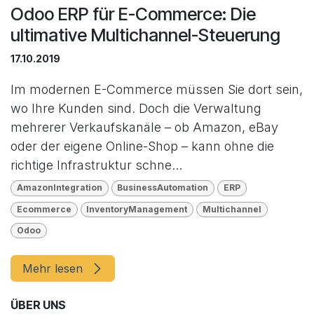
Odoo ERP für E-Commerce: Die
ultimative Multichannel-Steuerung
17.10.2019
Im modernen E-Commerce müssen Sie dort sein,
wo Ihre Kunden sind. Doch die Verwaltung
mehrerer Verkaufskanäle – ob Amazon, eBay
oder der eigene Online-Shop – kann ohne die
richtige Infrastruktur schne...
AmazonIntegration
BusinessAutomation
ERP
Ecommerce
InventoryManagement
Multichannel
Odoo
Mehr lesen
ÜBER UNS