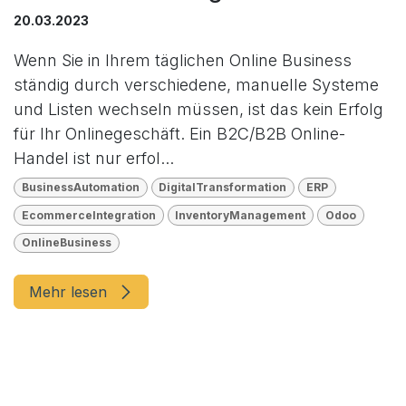
20.03.2023
Wenn Sie in Ihrem täglichen Online Business
ständig durch verschiedene, manuelle Systeme
und Listen wechseln müssen, ist das kein Erfolg
für Ihr Onlinegeschäft. Ein B2C/B2B Online-
Handel ist nur erfol...
BusinessAutomation
DigitalTransformation
ERP
EcommerceIntegration
InventoryManagement
Odoo
OnlineBusiness
Mehr lesen