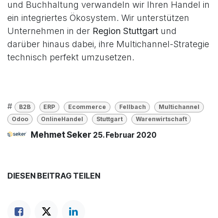
und Buchhaltung verwandeln wir Ihren Handel in
ein integriertes Ökosystem. Wir unterstützen
Unternehmen in der
Region Stuttgart
und
darüber hinaus dabei, ihre Multichannel-Strategie
technisch perfekt umzusetzen.
#
B2B
ERP
Ecommerce
Fellbach
Multichannel
Odoo
OnlineHandel
Stuttgart
Warenwirtschaft
Mehmet Seker
25. Februar 2020
DIESEN BEITRAG TEILEN