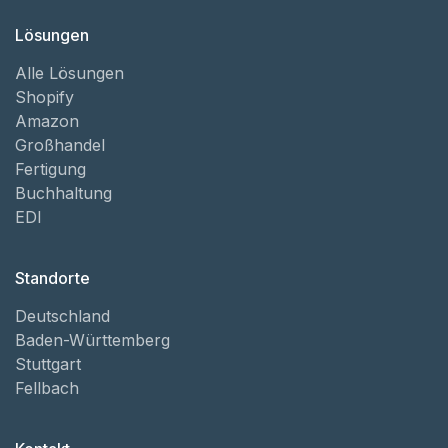
Lösungen
Alle Lösungen
Shopify
Amazon
Großhandel
Fertigung
Buchhaltung
EDI
Standorte
Deutschland
Baden-Württemberg
Stuttgart
Fellbach