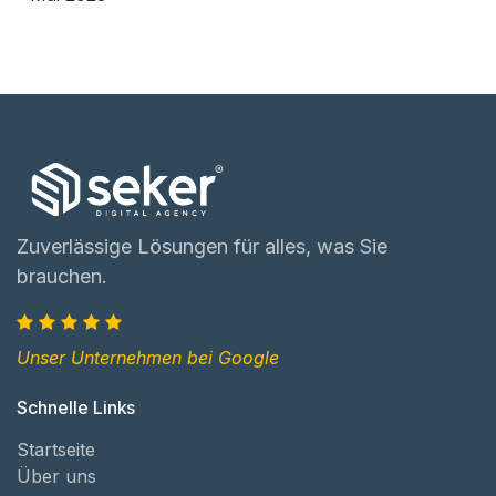
Zuverlässige Lösungen für alles, was Sie
brauchen.
Unser Unternehmen bei Google
Schnelle Links
Startseite
Über uns