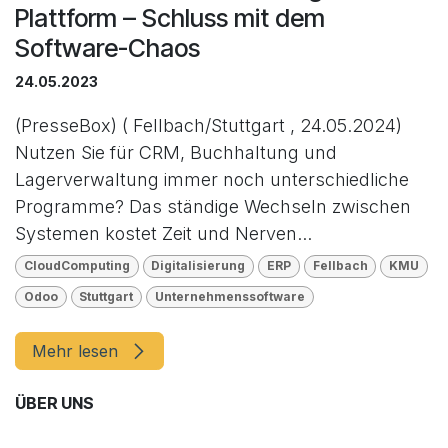
Plattform – Schluss mit dem
Software-Chaos
24.05.2023
(PresseBox) ( Fellbach/Stuttgart , 24.05.2024)
Nutzen Sie für CRM, Buchhaltung und
Lagerverwaltung immer noch unterschiedliche
Programme? Das ständige Wechseln zwischen
Systemen kostet Zeit und Nerven...
CloudComputing
Digitalisierung
ERP
Fellbach
KMU
Odoo
Stuttgart
Unternehmenssoftware
Mehr lesen
ÜBER UNS